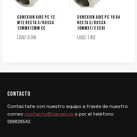
CONEXION AIRE PC 12
CONEXION AIRE PC 10 04
M12 RECTA C/ROSCA
RECTA C/ROSCA
12MMX12MM EC
10MMX1/2 ECHI
USD
3.08
USD
1.82
CONTACTO
Contactate con nuestro equipo a través de nuestro
correo
contacto@carven.uy
o por el teléfono:
099828543.