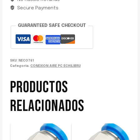
M16
RECTA
Secure Payments
C/ROSCA
8MMX16MM
GUARANTEED SAFE CHECKOUT
ECH
cantidad
SKU:
NECO761
Categoría:
CONEXION AIRE PC ECHILIBRU
PRODUCTOS
RELACIONADOS