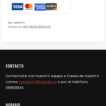
SKU:
NEMP49
Categoría:
MPC RECTA METALICA
CONTACTO
Contactate con nuestro equipo a través de nuestro
correo
contacto@carven.uy
o por el teléfono:
099828543.
HORARIO