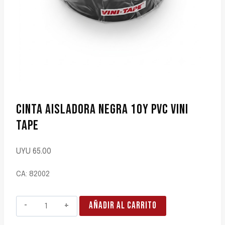
CINTA AISLADORA NEGRA 10Y PVC VINI
TAPE
UYU
65.00
CA: 82002
CINTA
AÑADIR AL CARRITO
AISLADORA