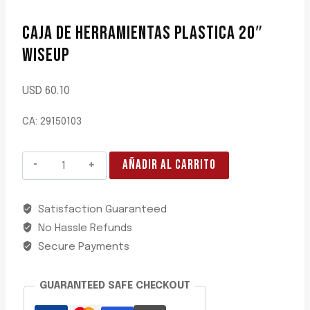
CAJA DE HERRAMIENTAS PLASTICA 20″
WISEUP
USD
60.10
CA: 29150103
CAJA
AÑADIR AL CARRITO
DE
HERRAMIENTAS
Satisfaction Guaranteed
PLASTICA
No Hassle Refunds
20"
WISEUP
Secure Payments
cantidad
GUARANTEED SAFE CHECKOUT