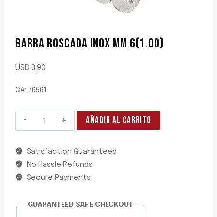
BARRA ROSCADA INOX MM 6(1.00)
USD
3.90
CA: 76561
BARRA
AÑADIR AL CARRITO
ROSCADA
INOX
Satisfaction Guaranteed
MM
No Hassle Refunds
6(1.00)
cantidad
Secure Payments
GUARANTEED SAFE CHECKOUT