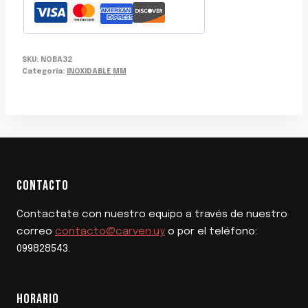
SKU:
NOBA32
Categoría:
INOXIDABLE MM
CONTACTO
Contactate con nuestro equipo a través de nuestro
correo
contacto@carven.uy
o por el teléfono:
099828543.
HORARIO