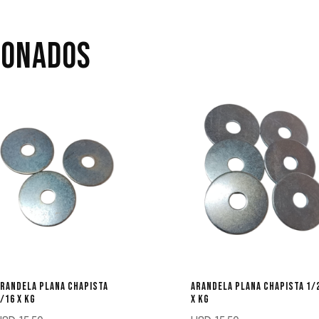
IONADOS
RANDELA PLANA CHAPISTA
ARANDELA PLANA CHAPISTA 1/
/16 X KG
X KG