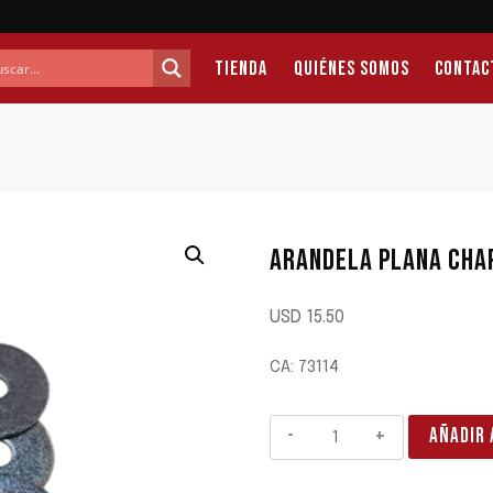
Tienda
Quiénes Somos
Contac
ARANDELA PLANA CHAP
USD
15.50
CA: 73114
ARANDELA
AÑADIR 
PLANA
CHAPISTA