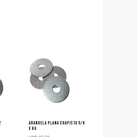
2
ARANDELA PLANA CHAPISTA 5/8
X KG