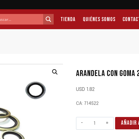
Tienda
Quiénes Somos
Contac
ARANDELA CON GOMA 
USD
1.82
CA: 714522
ARANDELA
AÑADIR 
CON
GOMA