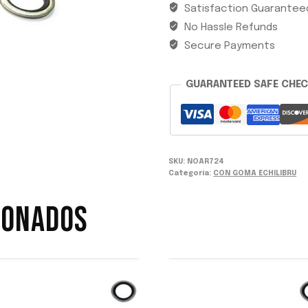
Satisfaction Guarantee
22MM
No Hassle Refunds
ECHILIBRU
cantidad
Secure Payments
GUARANTEED SAFE CHE
SKU:
NOAR724
Categoría:
CON GOMA ECHILIBRU
IONADOS