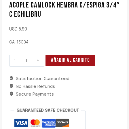
ACOPLE CAMLOCK HEMBRA C/ESPIGA 3/4″
C ECHILIBRU
USD
5.90
CA: 15C34
ACOPLE
AÑADIR AL CARRITO
CAMLOCK
HEMBRA
Satisfaction Guaranteed
C/ESPIGA
No Hassle Refunds
3/4"
C
Secure Payments
ECHILIBRU
cantidad
GUARANTEED SAFE CHECKOUT