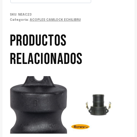
SKU:
NEAC23
Categoría:
ACOPLES CAMLOCK ECHILIBRU
PRODUCTOS
RELACIONADOS