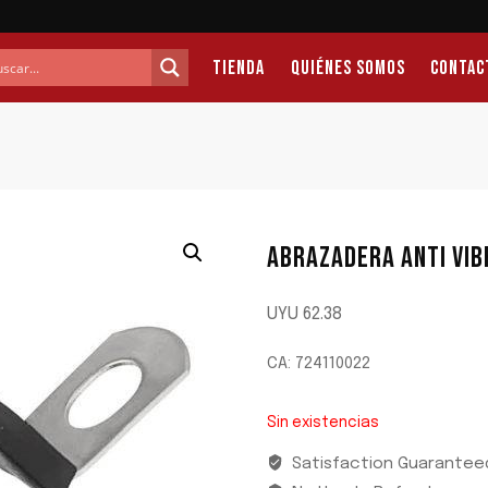
Tienda
Quiénes Somos
Contac
ABRAZADERA ANTI VI
UYU
62.38
CA: 724110022
Sin existencias
Satisfaction Guarantee