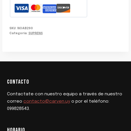
SKU:
NOAB290
Categoría:
SUPRENS
CONTACTO
Contactate con nuestro equipo a través de nuestro
correo
contacto@carven.uy
o por el teléfono:
099828543.
HORARIO