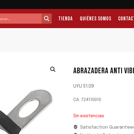
Tienda
Quiénes Somos
Contac
ABRAZADERA ANTI VI
UYU
51.09
CA: 724110010
Sin existencias
Satisfaction Guarantee