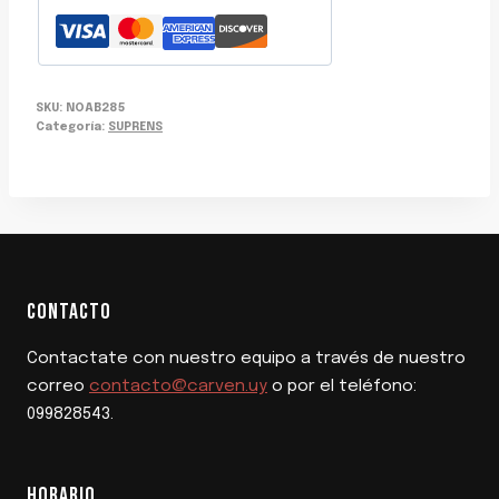
SKU:
NOAB285
Categoría:
SUPRENS
CONTACTO
Contactate con nuestro equipo a través de nuestro
correo
contacto@carven.uy
o por el teléfono:
099828543.
HORARIO