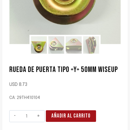
RUEDA DE PUERTA TIPO «Y» 50MM WISEUP
USD
8.73
CA: 29TH410104
RUEDA
AÑADIR AL CARRITO
DE
PUERTA