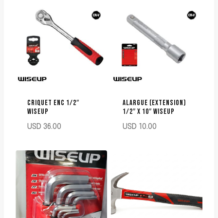
CRIQUET ENC 1/2″
ALARGUE (EXTENSION)
WISEUP
1/2″ X 10″ WISEUP
USD
36.00
USD
10.00