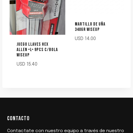
MARTILLO DE UÑA
340GR WISEUP
USD
14.00
JUEGO LLAVES HEX
ALLEN «L» 9PCS C/BOLA
WISEUP
USD
15.40
CONTACTO
Contactate con nuestro equipo a través de nuestro