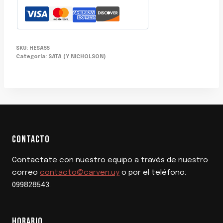
SKU:
HESA55
Categoría:
SATA (Y NICHOLSON)
CONTACTO
Contactate con nuestro equipo a través de nuestro
correo
contacto@carven.uy
o por el teléfono:
099828543.
HORARIO