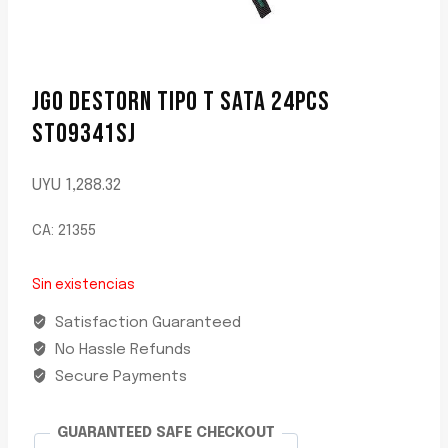
JGO DESTORN TIPO T SATA 24PCS
ST09341SJ
UYU
1,288.32
CA: 21355
Sin existencias
Satisfaction Guaranteed
No Hassle Refunds
Secure Payments
GUARANTEED SAFE CHECKOUT